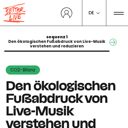
Cookie-Einstellungen
DE
sequenz 1
Den ökologischen Fußabdruck von Live-Musik
verstehen und reduzieren
CO2-Bilanz
Den ökologischen
Fußabdruck von
Live-Musik
verstehen und