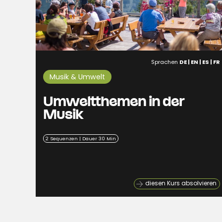
Sprachen
DE | EN | ES | FR
Musik & Umwelt
Umweltthemen in der
Musik
2 Sequenzen | Dauer 30 Min
diesen Kurs absolvieren