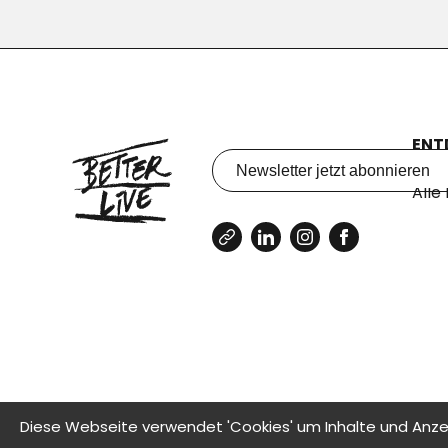
ENT
Lern
Alle
Diese Webseite verwendet 'Cookies' um Inhalte und Anzei