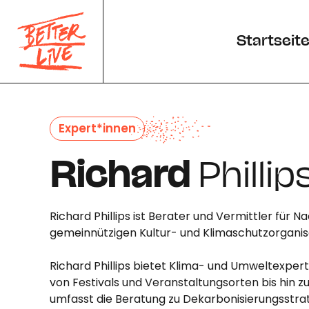
Cookie-Einstellungen
Startseit
Expert*innen
Richard
Phillip
Richard Phillips ist Berater und Vermittler für 
gemeinnützigen Kultur- und Klimaschutzorganisat
Richard Phillips bietet Klima- und Umweltexpert
von Festivals und Veranstaltungsorten bis hin 
umfasst die Beratung zu Dekarbonisierungsstra