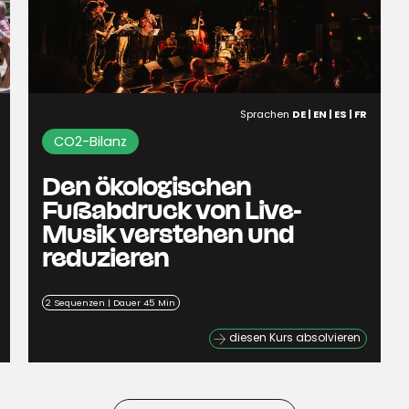
Sprachen
DE | EN | ES | FR
CO2-Bilanz
Den ökologischen
Fußabdruck von Live-
Musik verstehen und
reduzieren
2 Sequenzen | Dauer 45 Min
diesen Kurs absolvieren