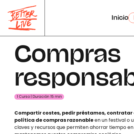
Panel de gestión de cookies
Inicio
Compras
responsab
1 Curso | Duración 15 min
Compartir costes, pedir préstamos, contratar
política de compras razonable
en un festival o 
claves y recursos que permiten ahorrar tiempo en e