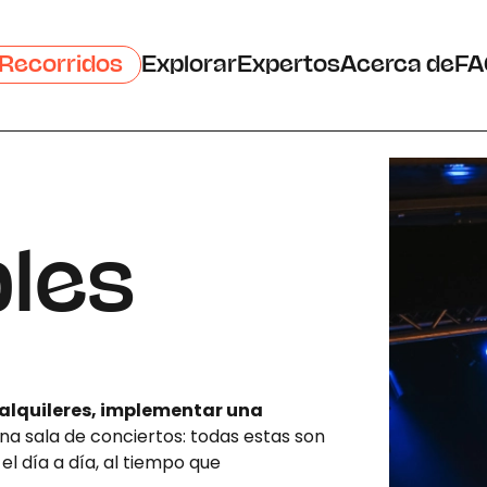
Recorridos
Explorar
Expertos
Acerca de
FA
les
 alquileres, implementar una
una sala de conciertos: todas estas son
l día a día, al tiempo que