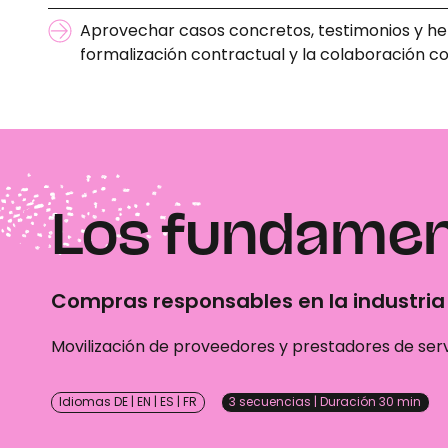
Aprovechar casos concretos, testimonios y he
formalización contractual y la colaboración con
Los fundame
Compras responsables en la industria
Movilización de proveedores y prestadores de serv
Idiomas DE | EN | ES | FR
3 secuencias | Duración 30 min