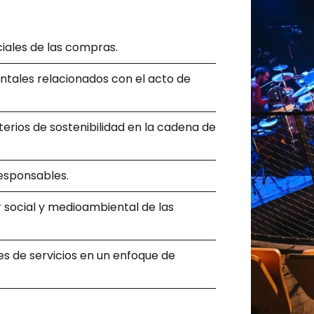
iales de las compras.
entales relacionados con el acto de
erios de sostenibilidad en la cadena de
esponsables.
r social y medioambiental de las
es de servicios en un enfoque de