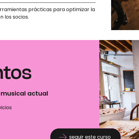
rramientas prácticas para optimizar la
 los socios.
ntos
 musical actual
icios
seguir este curso