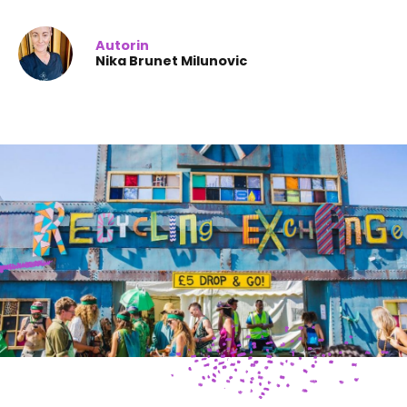
Autorin
Nika Brunet Milunovic