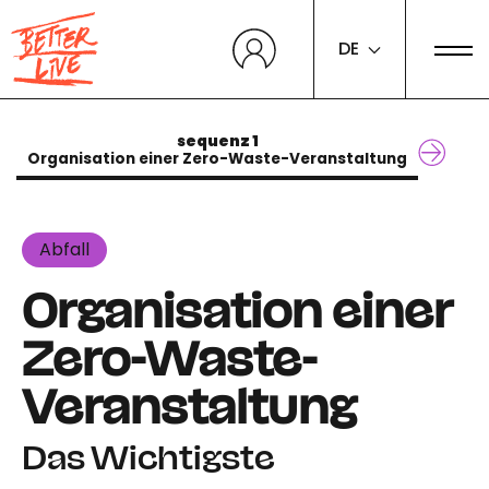
Cookie-Einstellungen
DE
sequenz 1
Organisation einer Zero-Waste-Veranstaltung
Abfall
Organisation einer
Zero-Waste-
Veranstaltung
Das Wichtigste