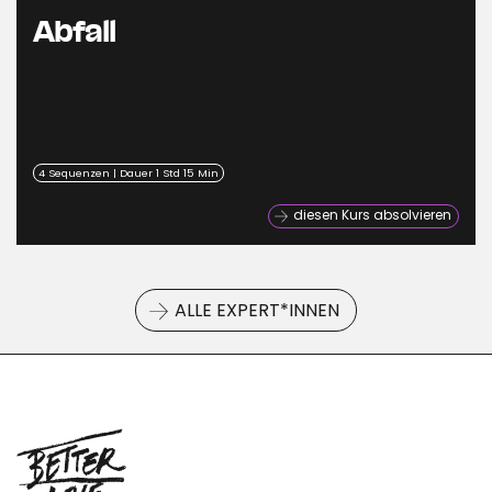
Abfall
4 Sequenzen | Dauer 1 Std 15 Min
diesen Kurs absolvieren
ALLE EXPERT*INNEN