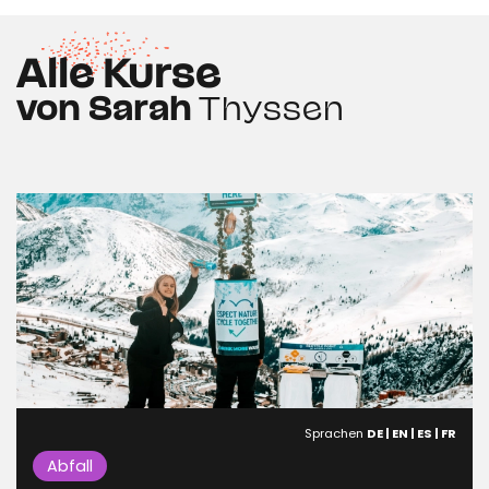
Alle Kurse
von Sarah
Thyssen
Sprachen
DE | EN | ES | FR
Abfall