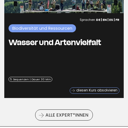
Sprachen
DE | EN | ES | FR
Biodiversität und Ressourcen
Wasser und Artenvielfalt
5 Sequenzen | Dauer 30 Min
diesen Kurs absolvieren
ALLE EXPERT*INNEN