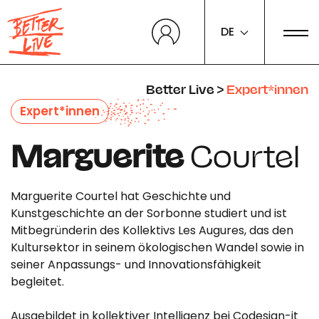
Cookie-Einstellungen
DE
Better Live
>
Expert*innen
Expert*innen
Marguerite
Courtel
Marguerite Courtel hat Geschichte und
Kunstgeschichte an der Sorbonne studiert und ist
Mitbegründerin des Kollektivs Les Augures, das den
Kultursektor in seinem ökologischen Wandel sowie in
seiner Anpassungs- und Innovationsfähigkeit
begleitet.
Ausgebildet in kollektiver Intelligenz bei Codesign-it