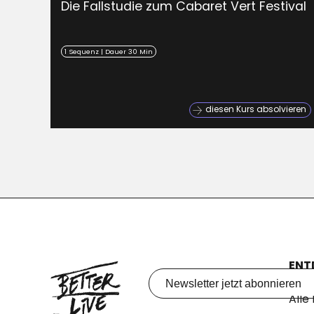
Die Fallstudie zum Cabaret Vert Festival
1 Sequenz | Dauer 30 Min
diesen Kurs absolvieren
ENT
Lern
Alle