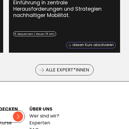
Einführung in zentrale
Herausforderungen und Strategien
nachhaltiger Mobilität.
5 Sequenzen | Dauer 15 Min
diesen Kurs absolvieren
ALLE EXPERT*INNEN
DECKEN
ÜBER UNS
pfade
Wer sind wir?
 Kurse
Experten