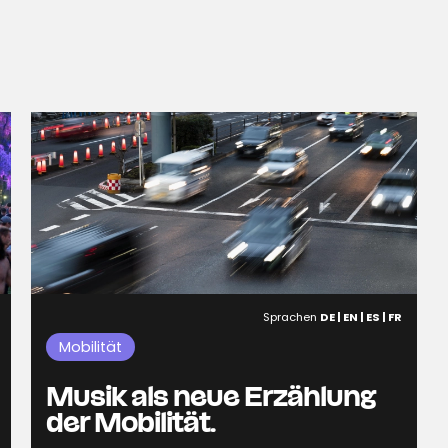
Sprachen
DE | EN | ES | FR
Mobilität
Musik als neue Erzählung
der Mobilität.