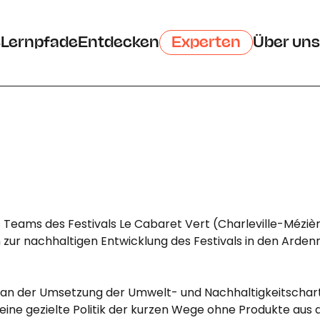
e
Lernpfade
Entdecken
Experten
Über uns
s Teams des Festivals Le Cabaret Vert (Charleville-Méziè
zur nachhaltigen Entwicklung des Festivals in den Arden
an der Umsetzung der Umwelt- und Nachhaltigkeitschar
 eine gezielte Politik der kurzen Wege ohne Produkte aus 