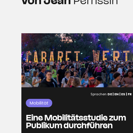
von Jean
Perrissin
Sprachen
DE | EN | ES | FR
Mobilität
Eine Mobilitätsstudie zum
Publikum durchführen