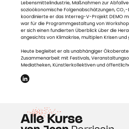
Lebensmittelindustrie, Maßnahmen zur Abfallve
sozioökonomische Folgenabschätzungen, CO₂-B
koordinierte er das Interreg-V-Projekt DEMO m
war für die Programmgestaltung von Workshops 
er sich einen fundierten Überblick über die Her
angesichts von Klimakrise, multiplen Krisen und
Heute begleitet er als unabhängiger Ökoberater
Zusammenarbeit mit Festivals, Veranstaltungso
Mediatheken, Künstlerkollektiven und öffentlich
Alle Kurse