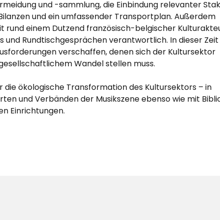
rmeidung und -sammlung, die Einbindung relevanter Stak
ilanzen und ein umfassender Transportplan. Außerdem
it rund einem Dutzend französisch-belgischer Kulturakte
und Rundtischgesprächen verantwortlich. In dieser Zeit
ausforderungen verschaffen, denen sich der Kultursektor
 gesellschaftlichem Wandel stellen muss.
 die ökologische Transformation des Kultursektors – in
rten und Verbänden der Musikszene ebenso wie mit Bibli
en Einrichtungen.