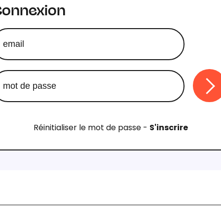
Connexion
Réinitialiser le mot de passe
-
S'inscrire