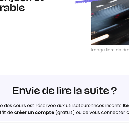
urable
Image libre de dro
Envie de lire la suite ?
e des cours est réservée aux utilisateurs·trices inscrits
Be
ffit de
créer un compte
(gratuit) ou de vous connecter c