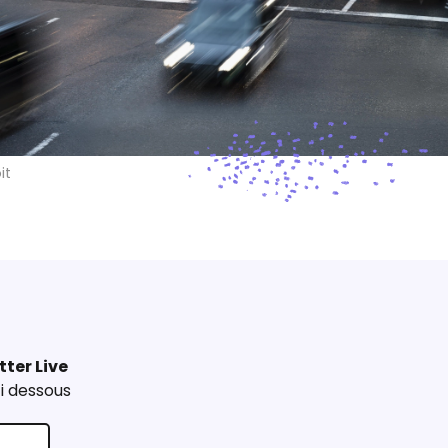
it
tter Live
i dessous