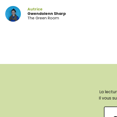
Autrice
Gwendolenn Sharp
The Green Room
La lectur
Il vous su