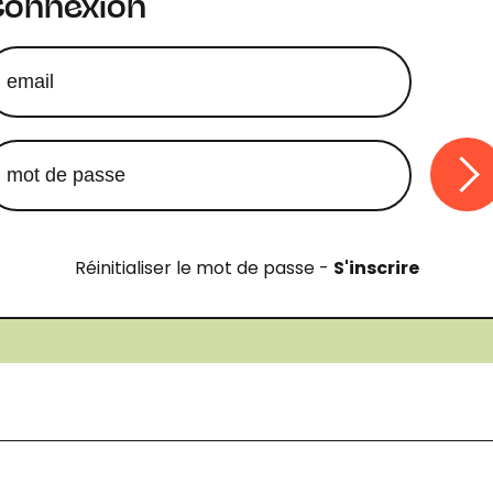
Connexion
Réinitialiser le mot de passe
-
S'inscrire