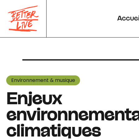
Panneau de gestion des cookies
Accuei
Environnement & musique
Enjeux
environnementa
climatiques