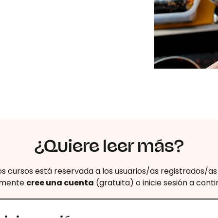
¿Quiere leer más?
los cursos está reservada a los usuarios/as registrados/a
emente
cree una cuenta
(gratuita) o inicie sesión a cont