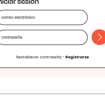
niciar sesión
Restablecer contraseña
-
Registrarse