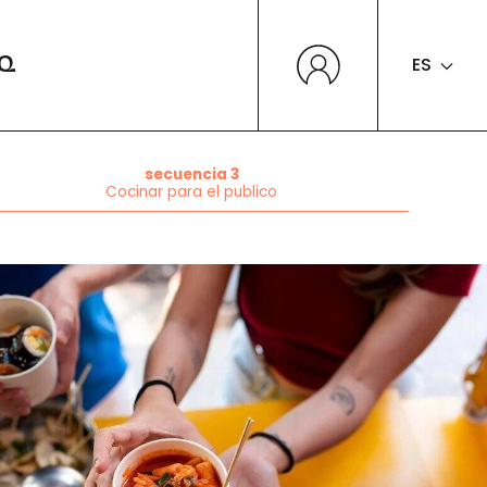
ES
Q
secuencia 3
Cocinar para el publico