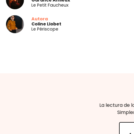
Garance Amieux
Le Petit Faucheux
Autora
Coline Llobet
Le Périscope
La lectura de 
Simpl