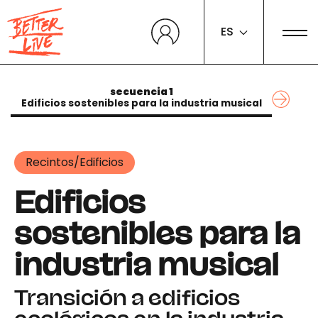
Panel de gestión de cookies
ES
secuencia 1
Edificios sostenibles para la industria musical
Recintos/Edificios
Edificios
sostenibles para la
industria musical
Transición a edificios