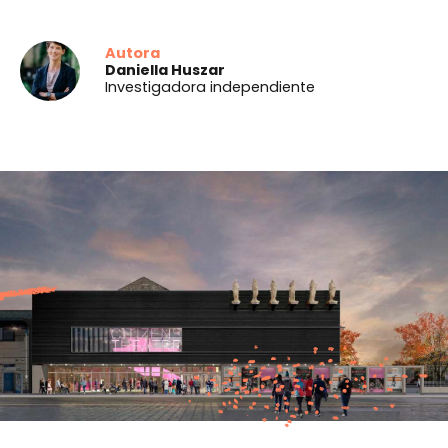
Autora
Daniella Huszar
Investigadora independiente