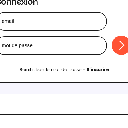
Connexion
Réinitialiser le mot de passe
-
S'inscrire