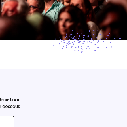
tter Live
i dessous