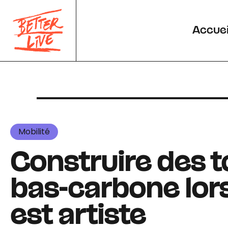
Panneau de gestion des cookies
Accuei
Mobilité
Construire des 
bas-carbone lors
est artiste